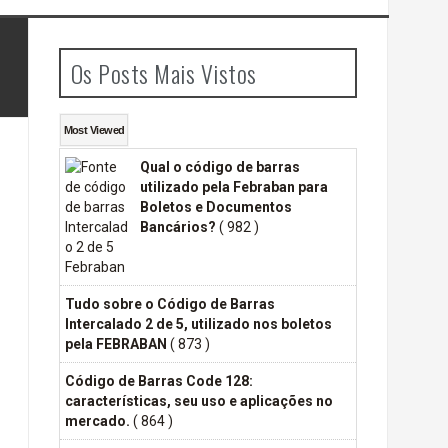
funcionam e como evitar cair
Os Posts Mais Vistos
Most
Viewed
Qual o código de barras
utilizado pela Febraban para
Boletos e Documentos
Bancários?
( 982 )
Tudo sobre o Código de Barras
Intercalado 2 de 5, utilizado nos boletos
pela FEBRABAN
( 873 )
Código de Barras Code 128:
características, seu uso e aplicações no
mercado.
( 864 )