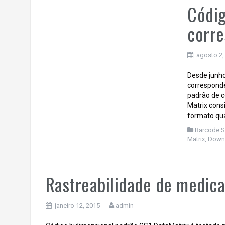
Códig
corre
agosto 2,
Desde junho
correspondê
padrão de c
Matrix cons
formato qu
Barcode S
Matrix
,
Down
Rastreabilidade de medica
janeiro 12, 2015
admin