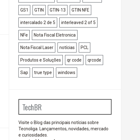
GS1
GTIN
GTIN-13
GTIN NFE
intercalado 2 de 5
interleaved 2 of 5
NFe
Nota Fiscal Eletronica
Nota Fiscal Laser
notícias
PCL
Produtos e Soluções
qr code
qrcode
Sap
true type
windows
TechBR
Visite o Blog das principais notícias sobre
Tecnoliga. Lançamentos, novidades, mercado
e curiosidades.