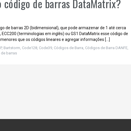
 código de barras DataMatrix?
igo de barras 2D (bidimensional), que pode armazenar de 1 até cerca
, ECC200 (terminologias em inglês) ou GS1 DataMatrix esse código de
menores que os códigos lineares e agregar informações […]
P
,
Bartstorm, Code128, Code39, Códigos de Barra, Códigos de Barra DANFE,
 de barras