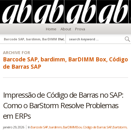
Home
About
Prova
ARCHIVE FOR
Barcode SAP, bardimm, BarDIMM Box, Código
de Barras SAP
Impressão de Código de Barras no SAP:
Como o BarStorm Resolve Problemas
em ERPs
janeiro 29, 2026
In
Barcode SAP, bardimm, BarDIMM Box, Código de Barras SAP
,
Bartstorm,