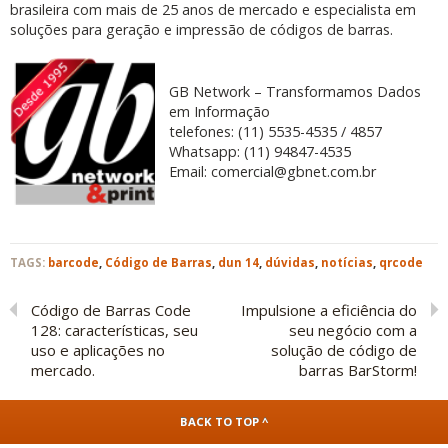
brasileira com mais de 25 anos de mercado e especialista em
soluções para geração e impressão de códigos de barras.
GB Network – Transformamos Dados
em Informação
telefones: (11) 5535-4535 / 4857
Whatsapp: (11) 94847-4535
Email: comercial@gbnet.com.br
TAGS:
barcode
,
Código de Barras
,
dun 14
,
dúvidas
,
notícias
,
qrcode
Código de Barras Code
Impulsione a eficiência do
128: características, seu
seu negócio com a
uso e aplicações no
solução de código de
mercado.
barras BarStorm!
BACK TO TOP ^